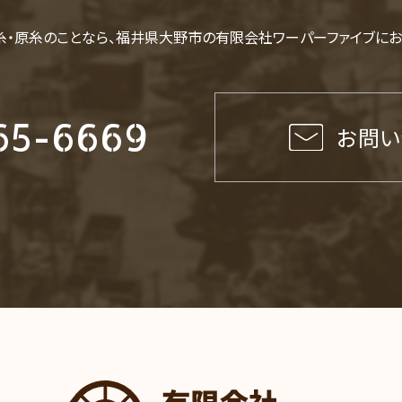
糸・原糸のことなら、福井県大野市の有限会社ワーパーファイブにお
65-6669
お問い