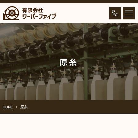
原糸
HOME
原糸
>