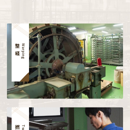
整経
Warping