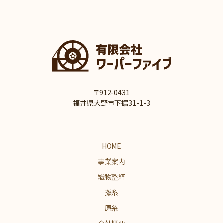
〒912-0431
福井県大野市下据31-1-3
HOME
事業案内
織物整経
撚糸
原糸