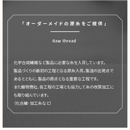
「オーダーメイドの原糸をご提供」
Raw thread
化学合成繊維など製品に必要な糸を入荷しています。
製品づくりの最初の工程となる原糸入荷。製造の出発点で
あるとともに、製品の原点となる重要な工程です。
また織物商社、各工程の工場とも協力して糸の改質加工に
も取り組んでいます。
（化合繊･加工糸など）